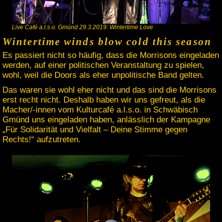
Live Café a.l.s.o. Gmünd 29.3.2019: Wintertime Love
Wintertime winds blow cold this season
Es passiert nicht so häufig, dass die Morrisons eingeladen
werden, auf einer politischen Veranstaltung zu spielen,
wohl, weil die Doors als eher unpolitische Band gelten.
Das waren sie wohl eher nicht und das sind die Morrisons
erst recht nicht. Deshalb haben wir uns gefreut, als die
Macher/-innen vom Kulturcafé a.l.s.o. in Schwäbisch
Gmünd uns eingeladen haben, anlässlich der Kampagne
„Für Solidarität und Vielfalt – Deine Stimme gegen
Rechts!“ aufzutreten.