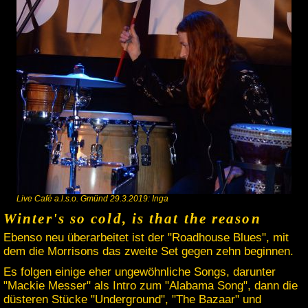
Live Café a.l.s.o. Gmünd 29.3.2019: Inga
Winter's so cold, is that the reason
Ebenso neu überarbeitet ist der "Roadhouse Blues", mit
dem die Morrisons das zweite Set gegen zehn beginnen.
Es folgen einige eher ungewöhnliche Songs, darunter
"Mackie Messer" als Intro zum "Alabama Song", dann die
düsteren Stücke "Underground", "The Bazaar" und