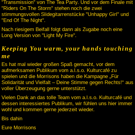
"Transmission" von The Tea Party. Und vor dem Finale mit
"Riders On The Storm" stehen noch die zwei
stimmungsvollen Slidegitarrenstücke "Unhappy Girl" und
"End Of The Night".
Nach riesigem Beifall folgt dann als Zugabe noch eine
Long Version von "Light My Fire".
Keeping You warm, your hands touching
me
Es hat mal wieder großen Spaß gemacht, vor dem
aufmerksamen Publikum vom a.l.s.o. Kulturcafé zu
spielen und die Morrisons haben die Kampagne „Für
Solidarität und Vielfalt – Deine Stimme gegen Rechts!“ aus
voller Überzeugung gerne unterstützt.
Vielen Dank an das tolle Team vom a.l.s.o. Kulturcafé und
dessen interessiertes Publikum, wir fühlen uns hier immer
wohl und kommen gerne jederzeit wieder.
Bis dahin
Eure Morrisons