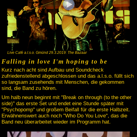
Live Café a.l.s.o. Gmünd 29.3.2019: The Bazaar
Falling in love I'm hoping to be
Kurz nach acht sind Aufbau und Soundcheck
zufriedenstellend abgeschlossen und das a.l.s.o. füllt sich
so langsam zusehends mit Menschen, die gekommen
sind, die Band zu hören.
Um halb neun beginnt mit "Break on through (to the other
side)" das erste Set und endet eine Stunde später mit
"Psychopomp" und großem Beifall für die erste Halbzeit.
Erwähnenswert auch noch "Who Do You Love", das die
Band neu überarbeitet wieder im Programm hat.