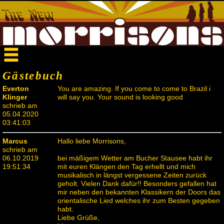
Gästebuch
Everton
You are amazing. If you come to come to Brazil i
Klinger
will say you. Your sound is looking good
schrieb am
05.04.2020
03:41:03
Marcus
Hallo liebe Morrisons,
schrieb am
06.10.2019
bei mäßigem Wetter am Bucher Stausee habt ihr
19:51:34
mit euren Klängen den Tag erhellt und mich
musikalisch in längst vergessene Zeiten zurück
geholt. Vielen Dank dafür!! Besonders gefallen hat
mir neben den bekannten Klassikern der Doors das
orientalische Lied welches ihr zum Besten gegeben
habt.
Liebe Grüße,