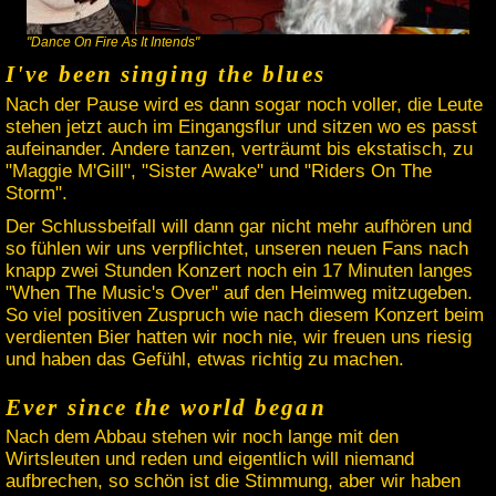
"Dance On Fire As It Intends"
I've been singing the blues
Nach der Pause wird es dann sogar noch voller, die Leute
stehen jetzt auch im Eingangsflur und sitzen wo es passt
aufeinander. Andere tanzen, verträumt bis ekstatisch, zu
"Maggie M'Gill", "Sister Awake" und "Riders On The
Storm".
Der Schlussbeifall will dann gar nicht mehr aufhören und
so fühlen wir uns verpflichtet, unseren neuen Fans nach
knapp zwei Stunden Konzert noch ein 17 Minuten langes
"When The Music's Over" auf den Heimweg mitzugeben.
So viel positiven Zuspruch wie nach diesem Konzert beim
verdienten Bier hatten wir noch nie, wir freuen uns riesig
und haben das Gefühl, etwas richtig zu machen.
Ever since the world began
Nach dem Abbau stehen wir noch lange mit den
Wirtsleuten und reden und eigentlich will niemand
aufbrechen, so schön ist die Stimmung, aber wir haben