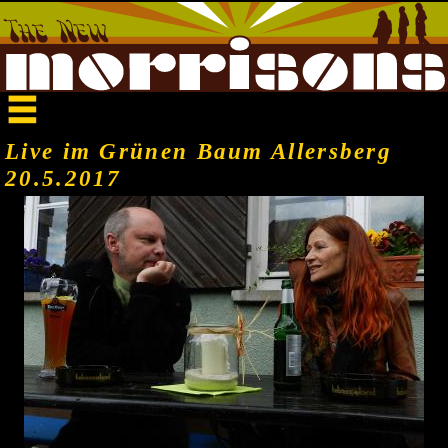
Live im Grünen Baum Allersberg
20.5.2017