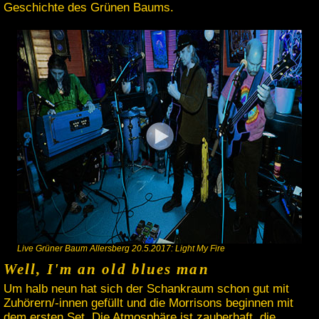
Geschichte des Grünen Baums.
Live Grüner Baum Allersberg 20.5.2017: Light My Fire
Well, I'm an old blues man
Um halb neun hat sich der Schankraum schon gut mit
Zuhörern/-innen gefüllt und die Morrisons beginnen mit
dem ersten Set. Die Atmosphäre ist zauberhaft, die