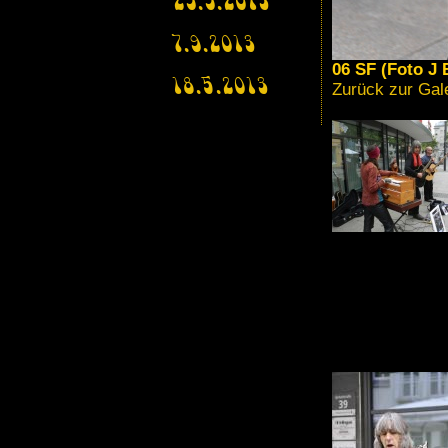
29.9.2013
7.9.2013
06 SF (Foto J
18.5.2013
Zurück zur Gal