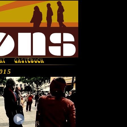
KT
GÄSTEBUCH
2015