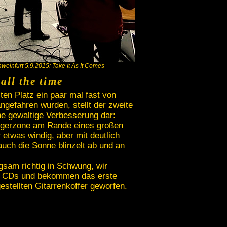
weinfurt 5.9.2015: Take It As It Comes
 all the time
en Platz ein paar mal fast von
ngefahren wurden, stellt der zweite
ine gewaltige Verbesserung dar:
ngerzone am Rande eines großen
 etwas windig, aber mit deutlich
uch die Sonne blinzelt ab und an
sam richtig in Schwung, wir
en CDs und bekommen das erste
gestellten Gitarrenkoffer geworfen.