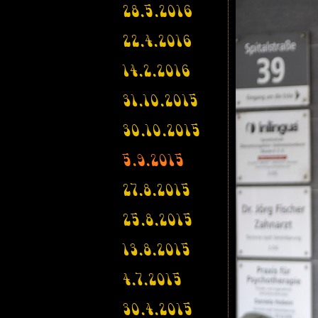
28.5.2016
22.4.2016
14.2.2016
31.10.2015
30.10.2015
5.9.2015
27.8.2015
25.8.2015
13.8.2015
4.7.2015
30.4.2015