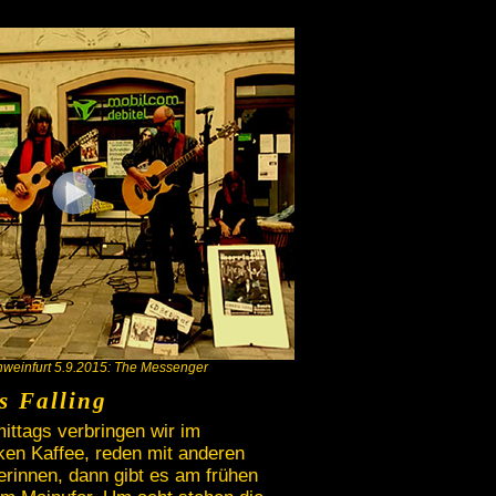
hweinfurt 5.9.2015: The Messenger
s Falling
ttags verbringen wir im
nken Kaffee, reden mit anderen
rinnen, dann gibt es am frühen