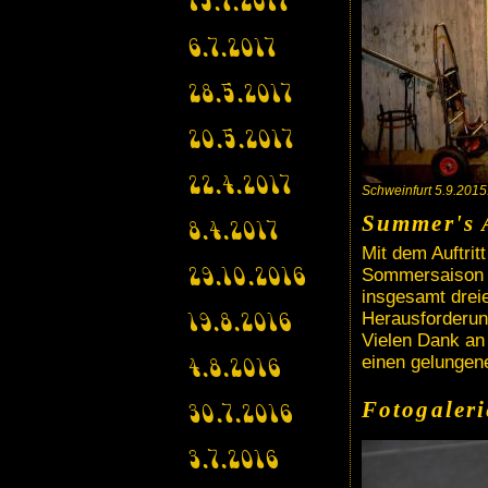
15.7.2017
6.7.2017
28.5.2017
20.5.2017
22.4.2017
Schweinfurt 5.9.2015
Summer's 
8.4.2017
Mit dem Auftrit
Sommersaison s
29.10.2016
insgesamt dreie
Herausforderun
19.8.2016
Vielen Dank an 
einen gelungene
4.8.2016
Fotogaleri
30.7.2016
3.7.2016