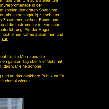
m Mainufer. Um acht stehen die
inuferpromenade in der
 spielen den dritten Song vom
et, als es schlagartig zu schütten
tes Zusammenpacken, Bands und
 und die Instrumente in eine nahe
nterführung. Als der Regen
ir noch einen Kaffee zusammen und
 auf.
eht für die Morrisons die
nen ganzen Tag über vier Sets mit
m, das war eine schöne
ng und an das dankbare Publikum für
ne einmal wieder.