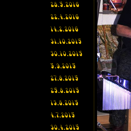
28.5.2016
22.4.2016
14.2.2016
31.10.2015
30.10.2015
5.9.2015
27.8.2015
25.8.2015
13.8.2015
4.7.2015
30.4.2015