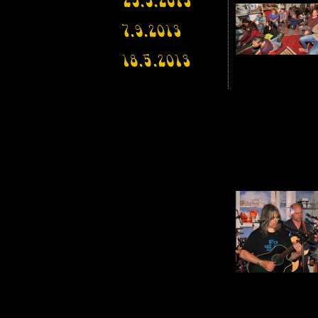
29.9.2013
7.9.2013
18.5.2013