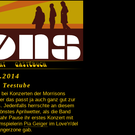
KT
GÄSTEBUCH
5.2014
 Teestube
s bei Konzerten der Morrisons
er das passt ja auch ganz gut zur
 Jedenfalls herrschte an diesem
nstes Aprilwetter, als die Band
ahr Pause ihr erstes Konzert mit
mspielerin
Pia Geiger
im Love'n'del
ängerzone gab.