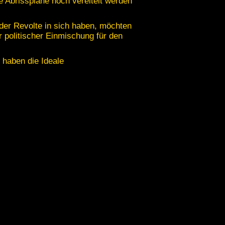
e Abrisspläne noch vereitelt werden
er Revolte in sich haben, möchten
r politischer Einmischung für den
r haben die Ideale