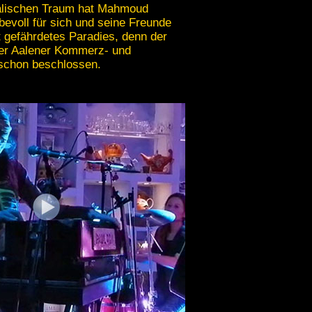
talischen Traum hat Mahmoud
ebevoll für sich und seine Freunde
ut gefährdetes Paradies, denn der
er Aalener Kommerz- und
 schon beschlossen.