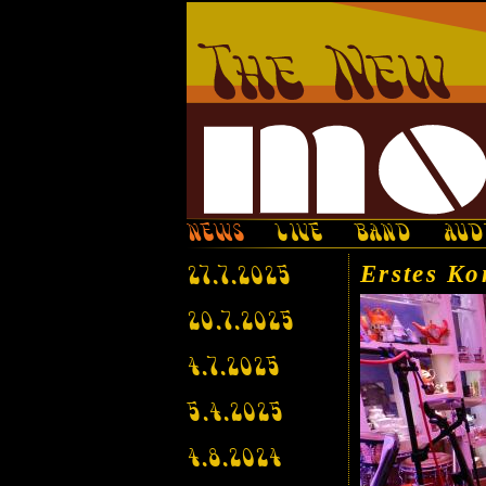
NEWS
LIVE
BAND
AUD
Erstes Ko
27.7.2025
20.7.2025
4.7.2025
5.4.2025
4.8.2024