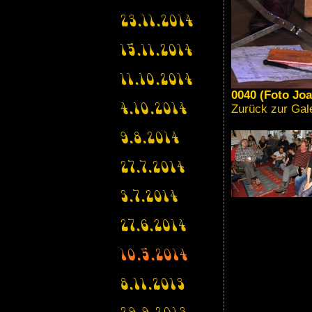
23.11.2014
15.11.2014
11.10.2014
0040 (Foto Jo
Zurück zur Gal
4.10.2014
9.8.2014
27.7.2014
3.7.2014
27.6.2014
10.5.2014
8.11.2013